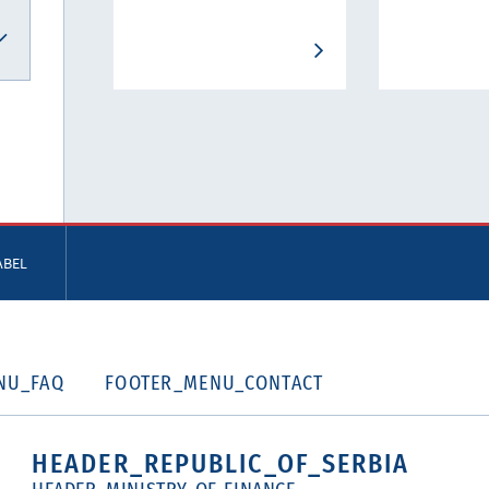
ABEL
NU_FAQ
FOOTER_MENU_CONTACT
HEADER_REPUBLIC_OF_SERBIA