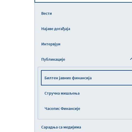
Вести
Најаве догађаја
Интервјуи
Публикације
Билтен јавних финансија
Стручна мишљења
Часопис Финансије
Сарадња са медијима