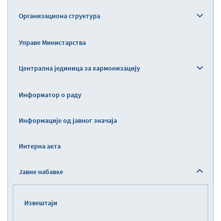
Организациона структура
Управе Министарства
Централна јединица за хармонизацију
Информатор о раду
Информације од јавног значаја
Интерна акта
Јавне набавке
Извештаји