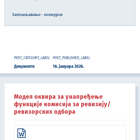
Запошљавање - конкурси
POST_CATEGORY_LABEL
POST_PUBLISHED_LABEL
Документи
16. јануара 2026.
Модел оквира за унапређење
функције комисија за ревизију/
ревизорских одбора