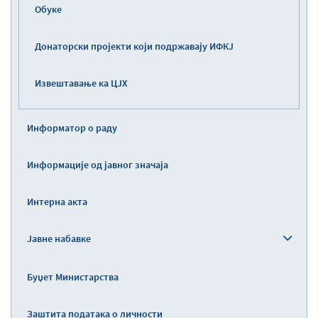
Обуке
Донаторски пројекти који подржавају ИФКЈ
Извештавање ка ЦЈХ
Информатор о раду
Информације од јавног значаја
Интерна акта
Јавне набавке
Буџет Министарства
Заштита података о личности