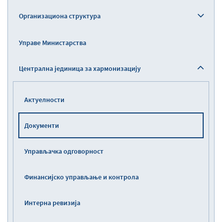
Организациона структура
Управе Министарства
Централна јединица за хармонизацију
Актуелности
Документи
Управљaчка одговорност
Финансијско управљање и контрола
Интерна ревизија