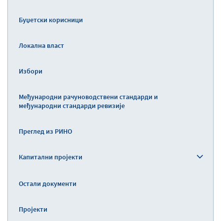
Буџетски корисници
Локална власт
Избори
Међународни рачуноводствени стандарди и
међународни стандарди ревизије
Преглед из РИНО
Капитални пројекти
Остали документи
Пројекти