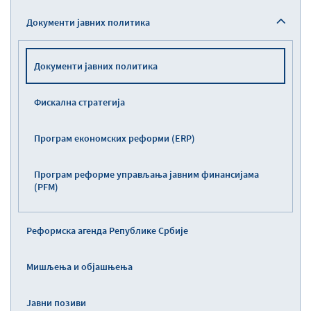
Документи јавних политика
Документи јавних политика
Фискална стратегија
Програм економских реформи (ERP)
Програм реформе управљања јавним финансијама
(PFM)
Реформска агенда Републике Србије
Мишљења и објашњења
Јавни позиви