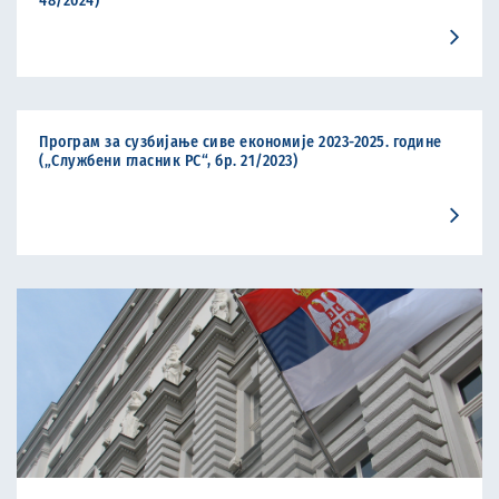
48/2024)
Програм за сузбијање сиве економије 2023-2025. године
(„Службени гласник РС“, бр. 21/2023)