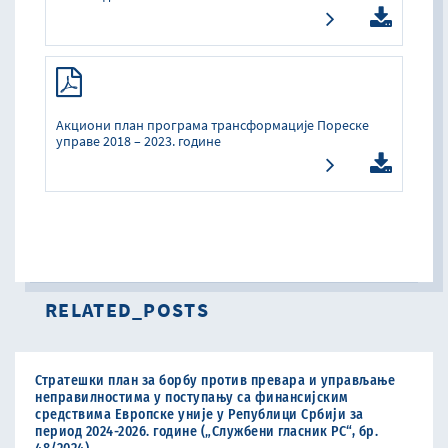
Акциони план програма трансформације Пореске
управе 2018 – 2023. године
RELATED_POSTS
Стратешки план за борбу против превара и управљање
неправилностима у поступању са финансијским
средствима Европске уније у Републици Србији за
период 2024-2026. године („Службени гласник РС“, бр.