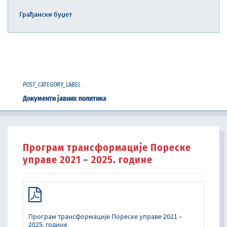
Грађански буџет
POST_CATEGORY_LABEL
Документи јавних политика
Програм трансформације Пореске
управе 2021 – 2025. године
Програм трансформације Пореске управе 2021 –
2025. године