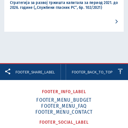
Стратегија за развој тржишта капитала за период 2021. до
2026. године („Службени гласник РС“, бр. 102/2021)
Facebook
Twitter
LinkedIn
FOOTER_SHARE_LABEL
FOOTER_BACK_TO_TOP
FOOTER_INFO_LABEL
FOOTER_MENU_BUDGET
FOOTER_MENU_FAQ
FOOTER_MENU_CONTACT
FOOTER_SOCIAL_LABEL