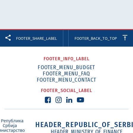
Facebook
Twitter
LinkedIn
FOOTER_SHARE_LABEL
FOOTER_BACK_TO_TOP
FOOTER_INFO_LABEL
FOOTER_MENU_BUDGET
FOOTER_MENU_FAQ
FOOTER_MENU_CONTACT
FOOTER_SOCIAL_LABEL
HEADER_REPUBLIC_OF_SERB
HEADER_MINISTRY_OF_FINANCE