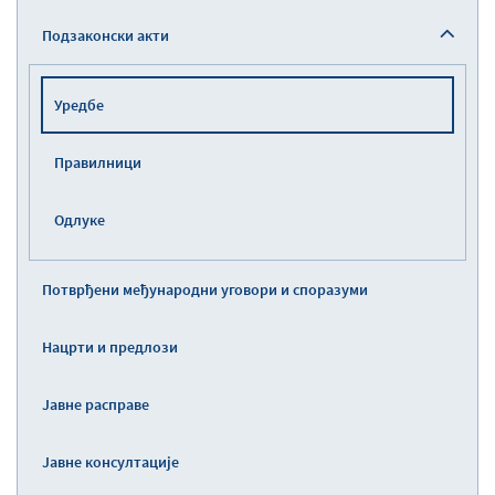
Подзаконски акти
Уредбе
Правилници
Одлуке
Потврђени међународни уговори и споразуми
Нацрти и предлози
Јавне расправе
Јавне консултације