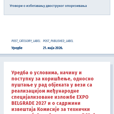
Уговори о избегавању двоструког опорезивања
POST_CATEGORY_LABEL
POST_PUBLISHED_LABEL
Уредбе
21. маја 2026.
Уредба о условима, начину и
поступку за коришћење, односно
пуштање у рад објеката у вези са
реализацијом међународне
специјализоване изложбе EXPO
BELGRADE 2027 и о садржини
извештаја Комисије за технички