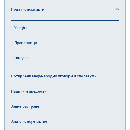
Подзаконски акти
Уредбе
Правилници
Одлуке
Потврђени међународни уговори и споразуми
Нацрти и предлози
Јавне расправе
Јавне консултације