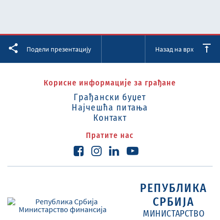
Facebook
Twitter
LinkedIn
Подели презентацију
Назад на врх
Корисне информације за грађане
Грађански буџет
Најчешћа питања
Контакт
Пратите нас
РЕПУБЛИКА
СРБИЈА
МИНИСТАРСТВО