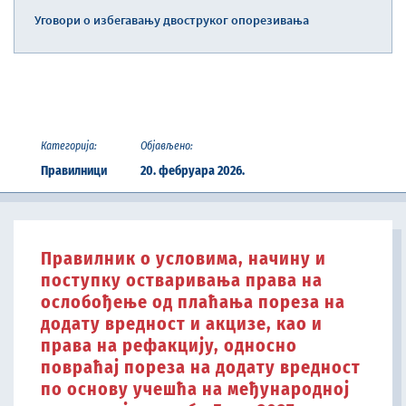
Уговори о избегавању двоструког опорезивања
Категорија:
Објављено:
Правилници
20. фебруара 2026.
Правилник о условима, начину и
поступку остваривања права на
ослобођење од плаћања пореза на
додату вредност и акцизе, као и
права на рефакцију, односно
повраћај пореза на додату вредност
по основу учешћа на међународној