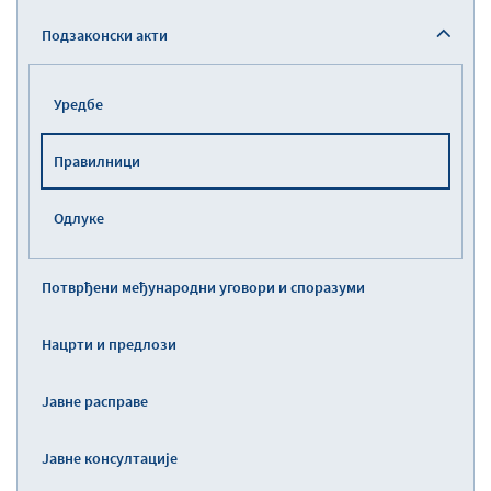
Подзаконски акти
Уредбе
Правилници
Одлуке
Потврђени међународни уговори и споразуми
Нацрти и предлози
Јавне расправе
Јавне консултације