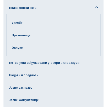
Подзаконски акти
Уредбе
Правилници
Одлуке
Потврђени међународни уговори и споразуми
Нацрти и предлози
Јавне расправе
Јавне консултације