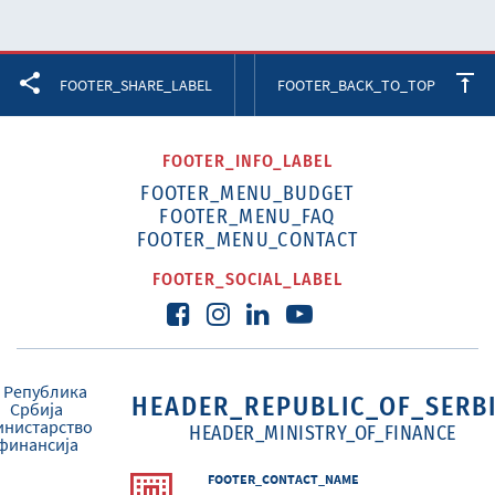
Facebook
Twitter
LinkedIn
FOOTER_SHARE_LABEL
FOOTER_BACK_TO_TOP
FOOTER_INFO_LABEL
FOOTER_MENU_BUDGET
FOOTER_MENU_FAQ
FOOTER_MENU_CONTACT
FOOTER_SOCIAL_LABEL
HEADER_REPUBLIC_OF_SERB
HEADER_MINISTRY_OF_FINANCE
FOOTER_CONTACT_NAME