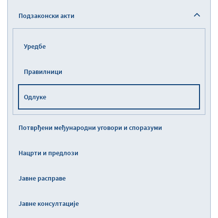
Подзаконски акти
Уредбе
Правилници
Одлуке
Потврђени међународни уговори и споразуми
Нацрти и предлози
Јавне расправе
Јавне консултације