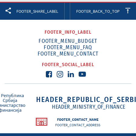
Facebook
Twitter
LinkedIn
FOOTER_SHARE_LABEL
FOOTER_BACK_TO_TOP
FOOTER_INFO_LABEL
FOOTER_MENU_BUDGET
FOOTER_MENU_FAQ
FOOTER_MENU_CONTACT
FOOTER_SOCIAL_LABEL
HEADER_REPUBLIC_OF_SERB
HEADER_MINISTRY_OF_FINANCE
FOOTER_CONTACT_NAME
FOOTER_CONTACT_ADDRESS