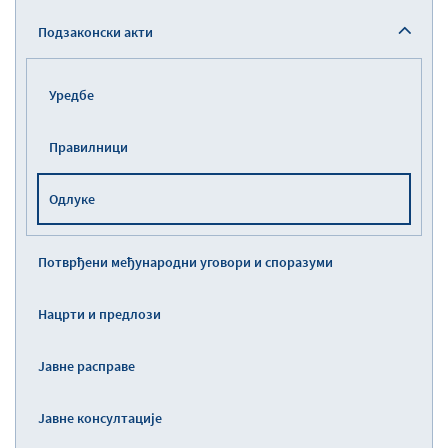
Подзаконски акти
Уредбе
Правилници
Одлуке
Потврђени међународни уговори и споразуми
Нацрти и предлози
Јавне расправе
Јавне консултације