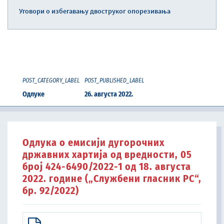
Уговори о избегавању двоструког опорезивања
POST_CATEGORY_LABEL
POST_PUBLISHED_LABEL
Одлуке
26. августа 2022.
Одлука о емисији дугорочних
државних хартија од вредности, 05
број 424-6490/2022-1 од 18. августа
2022. године („Службени гласник РС“,
бр. 92/2022)