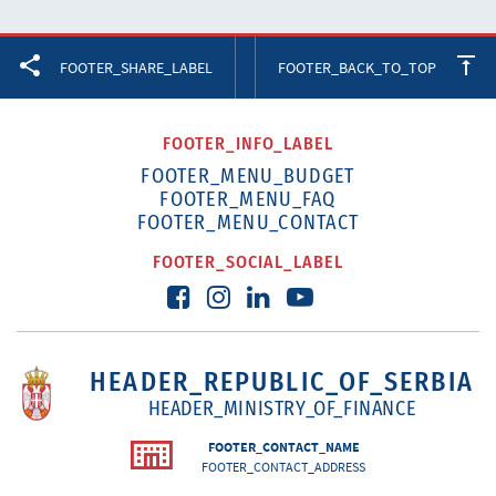
Facebook
Twitter
LinkedIn
FOOTER_SHARE_LABEL
FOOTER_BACK_TO_TOP
FOOTER_INFO_LABEL
FOOTER_MENU_BUDGET
FOOTER_MENU_FAQ
FOOTER_MENU_CONTACT
FOOTER_SOCIAL_LABEL
HEADER_REPUBLIC_OF_SERBIA
HEADER_MINISTRY_OF_FINANCE
FOOTER_CONTACT_NAME
FOOTER_CONTACT_ADDRESS