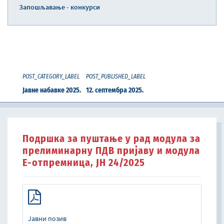
Запошљавање - конкурси
POST_CATEGORY_LABEL
POST_PUBLISHED_LABEL
Јавне набавке 2025.
12. септембра 2025.
Подршка за пуштање у рад модула за
прелиминарну ПДВ пријаву и модула
Е-отпремница, ЈН 24/2025
Јавни позив