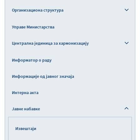
Организациона структура
Управе Министарства
Централна јединица за хармонизацију
Информатор о раду
Информације од јавног значаја
Интерна акта
Јавне набавке
Извештаји