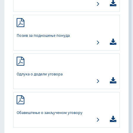
Позив за подношење понуда
Одлука о додели уговора
Обавештење о закљученом уговору