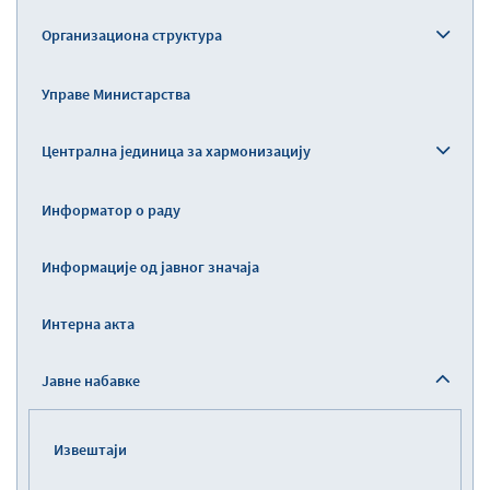
Организациона структура
Управе Министарства
Централна јединица за хармонизацију
Информатор о раду
Информације од јавног значаја
Интерна акта
Јавне набавке
Извештаји