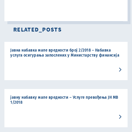
RELATED_POSTS
Јавна набавка мале вредности број 2/2018 – Набавка
услуга осигурања запослених у Министарству финансија
јавну набавку мале вредности – Услуге превођења ЈН МВ
1/2018