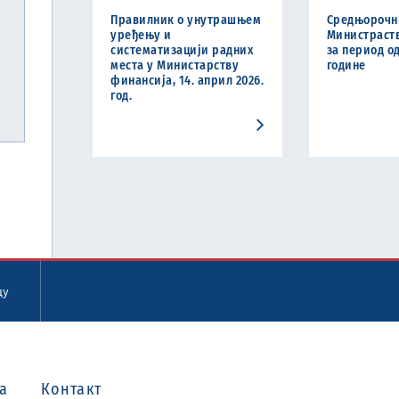
Правилник о унутрашњем
Средњорочн
уређењу и
Министраст
систематизацији радних
за период од
места у Министарству
године
финансија, 14. април 2026.
год.
цу
а
Контакт