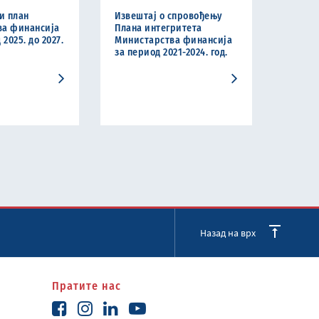
и план
Извештај о спровођењу
ва финансија
Плана интегритета
 2025. до 2027.
Министарства финансија
за период 2021-2024. год.
Назад на врх
Пратите нас