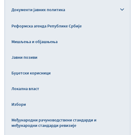
Документи јавних политика
Реформска агенда Републике Србије
Мишљења и објашњења
Јавни позиви
Буџетски корисници
Локална власт
Избори
Међународни рачуноводствени стандарди и
међународни стандарди ревизије