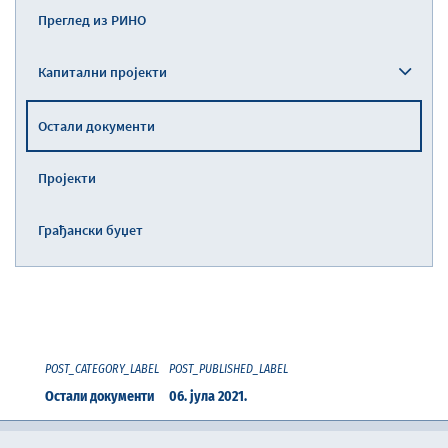
Преглед из РИНО
Капитални пројекти
Остали документи
Пројекти
Грађански буџет
POST_CATEGORY_LABEL
POST_PUBLISHED_LABEL
Остали документи
06. јула 2021.