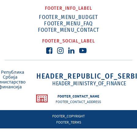
FOOTER_INFO_LABEL
FOOTER_MENU_BUDGET
FOOTER_MENU_FAQ
FOOTER_MENU_CONTACT
FOOTER_SOCIAL_LABEL
HEADER_REPUBLIC_OF_SERB
HEADER_MINISTRY_OF_FINANCE
FOOTER_CONTACT_NAME
FOOTER_CONTACT_ADDRESS
FOOTER_COPYRIGHT
FOOTER_TERMS