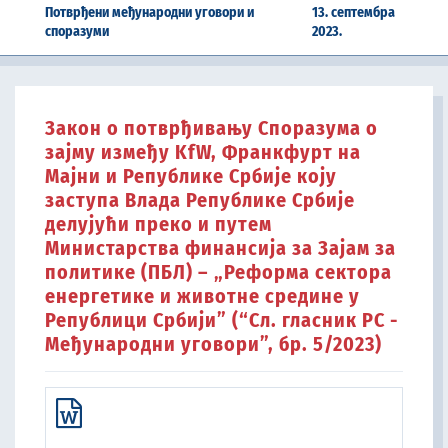
Потврђени међународни уговори и
13. септембра
споразуми
2023.
Закон о потврђивању Споразумa о
зајму између KfW, Франкфурт на
Мајни и Републике Србије коју
заступа Влада Републике Србије
делујући преко и путем
Министарства финансија за Зајам за
политике (ПБЛ) – „Реформа сектора
енергетике и животне средине у
Републици Србији” (“Сл. гласник РС -
Међународни уговори”, бр. 5/2023)