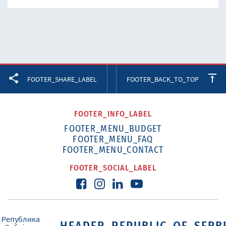
Facebook
Twitter
LinkedIn
FOOTER_SHARE_LABEL
FOOTER_BACK_TO_TOP
FOOTER_INFO_LABEL
FOOTER_MENU_BUDGET
FOOTER_MENU_FAQ
FOOTER_MENU_CONTACT
FOOTER_SOCIAL_LABEL
HEADER_REPUBLIC_OF_SERB