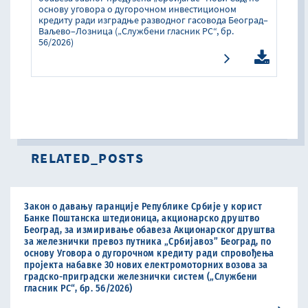
основу уговора о дугорочном инвестиционом
кредиту ради изградње разводног гасовода Београд–
Ваљево–Лозница („Службени гласник РС“, бр.
56/2026)
RELATED_POSTS
Закон о давању гаранције Републике Србије у корист
Банке Поштанска штедионица, акционарско друштво
Београд, за измиривање обавеза Aкционарског друштва
за железнички превоз путника „Србијавоз” Београд, по
основу Уговора о дугорочном кредиту ради спровођења
пројекта набавке 30 нових електромоторних возова за
градско-приградски железнички систем („Службени
гласник РС“, бр. 56/2026)