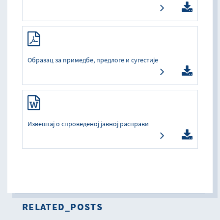
Образац за примедбе, предлоге и сугестије
Извештај о спроведеној јавној расправи
RELATED_POSTS