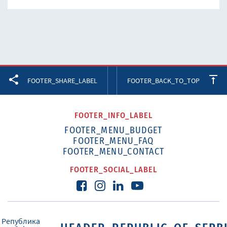
Facebook
Twitter
LinkedIn
FOOTER_SHARE_LABEL
FOOTER_BACK_TO_TOP
FOOTER_INFO_LABEL
FOOTER_MENU_BUDGET
FOOTER_MENU_FAQ
FOOTER_MENU_CONTACT
FOOTER_SOCIAL_LABEL