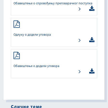
Обавештење о спровођењу преговарачког поступка
Одлуку о додели уговора
Обавештење о додели уговора
Сличне теме