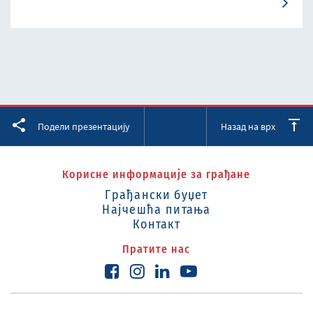
Facebook
Twitter
LinkedIn
Подели презентацију
Назад на врх
Корисне информације за грађане
Грађански буџет
Најчешћа питања
Контакт
Пратите нас