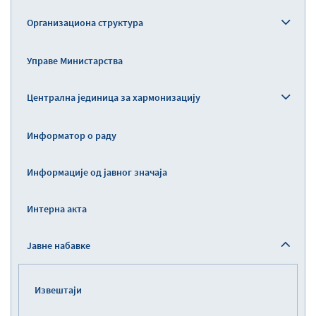
Организациона структура
Управе Министарства
Централна јединица за хармонизацију
Информатор о раду
Информације од јавног значаја
Интерна акта
Јавне набавке
Извештаји