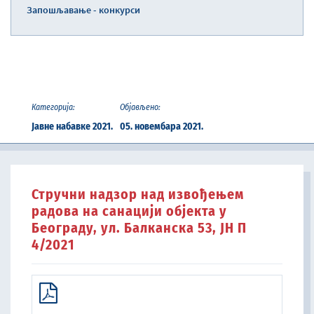
Запошљавање - конкурси
Категорија:
Објављено:
Јавне набавке 2021.
05. новембара 2021.
Стручни надзор над извођењем
радова на санацији објекта у
Београду, ул. Балканска 53, ЈН П
4/2021