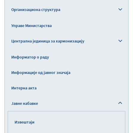
Организациона структура
Управе Министарства
Централна јединица за хармонизацију
Информатор о раду
Информације од јавног значаја
Интерна акта
Јавне набавке
Извештаји