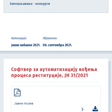
Запошљавање - конкурси
Категорија:
Објављено:
Јавне набавке 2021.
06. септембра 2021.
Софтвер за аутоматизацију вођења
процеса реституције, ЈН 31/2021
Јавни позив