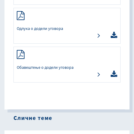
Одлука о додели уговора
Обавештење о додели уговора
Сличне теме