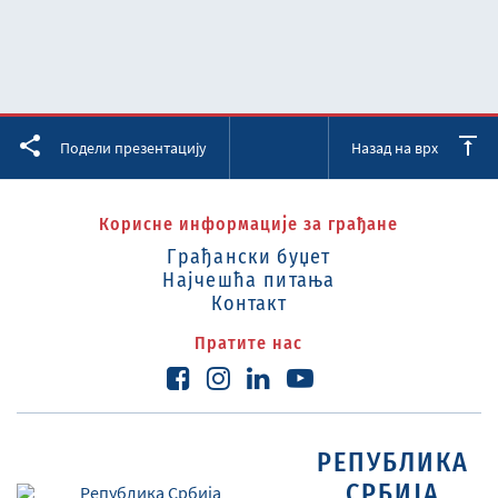
Facebook
Twitter
LinkedIn
Подели презентацију
Назад на врх
Корисне информације за грађане
Грађански буџет
Најчешћа питања
Контакт
Пратите нас
РЕПУБЛИКА
СРБИЈА