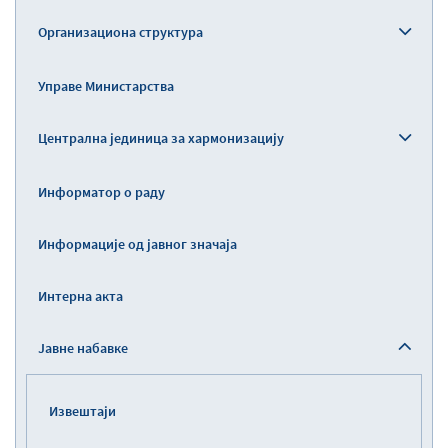
Организациона структура
Управе Министарства
Централна јединица за хармонизацију
Информатор о раду
Информације од јавног значаја
Интерна акта
Јавне набавке
Извештаји