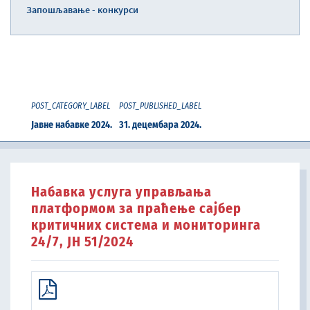
Запошљавање - конкурси
POST_CATEGORY_LABEL
POST_PUBLISHED_LABEL
Јавне набавке 2024.
31. децембара 2024.
Набавка услуга управљања
платформом за праћење сајбер
критичних система и мониторинга
24/7, ЈН 51/2024