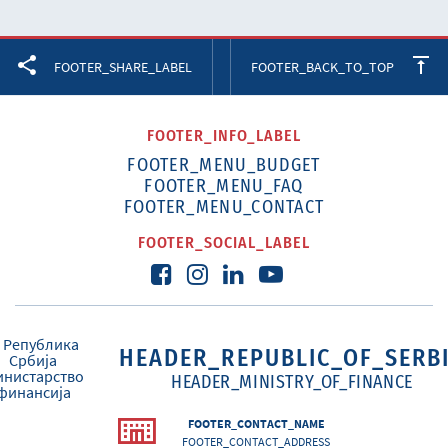
Facebook
Twitter
LinkedIn
FOOTER_SHARE_LABEL
FOOTER_BACK_TO_TOP
FOOTER_INFO_LABEL
FOOTER_MENU_BUDGET
FOOTER_MENU_FAQ
FOOTER_MENU_CONTACT
FOOTER_SOCIAL_LABEL
HEADER_REPUBLIC_OF_SERB
HEADER_MINISTRY_OF_FINANCE
FOOTER_CONTACT_NAME
FOOTER_CONTACT_ADDRESS