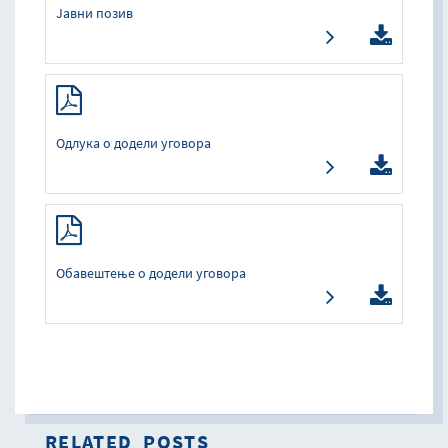
Јавни позив
Одлука о додели уговора
Обавештење о додели уговора
RELATED_POSTS