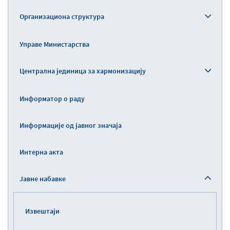
Организациона структура
Управе Министарства
Централна јединица за хармонизацију
Информатор о раду
Информације од јавног значаја
Интерна акта
Јавне набавке
Извештаји