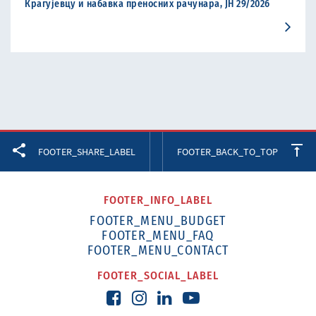
Крагујевцу и набавка преносних рачунара, ЈН 29/2026
Facebook
Twitter
LinkedIn
FOOTER_SHARE_LABEL
FOOTER_BACK_TO_TOP
FOOTER_INFO_LABEL
FOOTER_MENU_BUDGET
FOOTER_MENU_FAQ
FOOTER_MENU_CONTACT
FOOTER_SOCIAL_LABEL