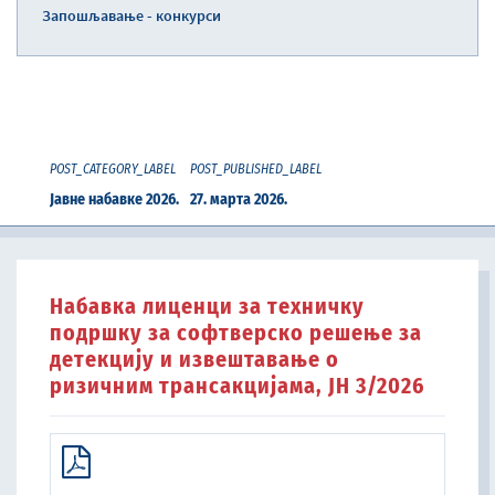
Запошљавање - конкурси
POST_CATEGORY_LABEL
POST_PUBLISHED_LABEL
Јавне набавке 2026.
27. марта 2026.
Набавка лиценци за техничку
подршку за софтверско решење за
детекцију и извештавање о
ризичним трансакцијама, ЈН 3/2026