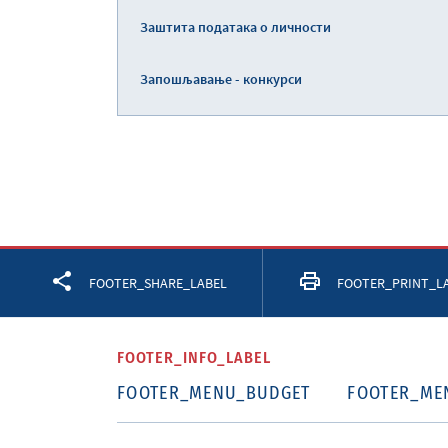
Заштита података о личности
Запошљавање - конкурси
Facebook
Twitter
LinkedIn
FOOTER_SHARE_LABEL
FOOTER_PRINT_L
FOOTER_INFO_LABEL
FOOTER_MENU_BUDGET
FOOTER_ME