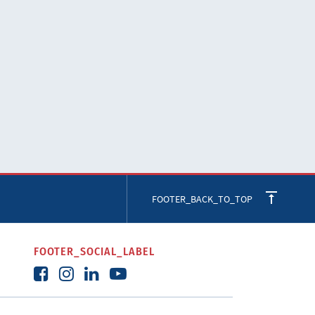
FOOTER_BACK_TO_TOP
FOOTER_SOCIAL_LABEL