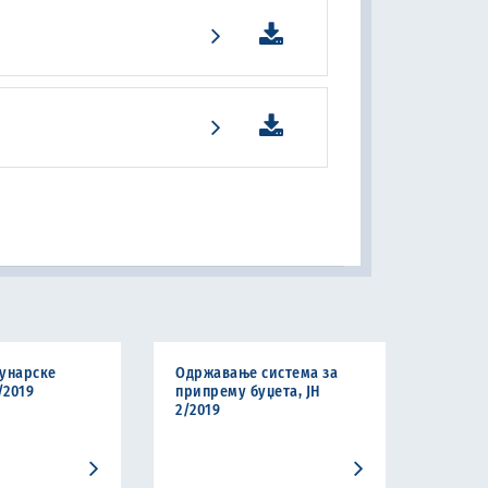
унарске
Одржавање система за
/2019
припрему буџета, ЈН
2/2019