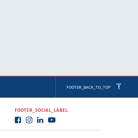
FOOTER_BACK_TO_TOP
FOOTER_SOCIAL_LABEL