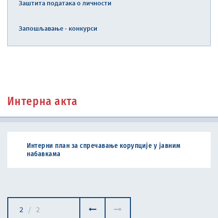
Заштита података о личности
Запошљавање - конкурси
Интерна акта
Интерни план за спречавање корупције у јавним
набавкама
2
/
2