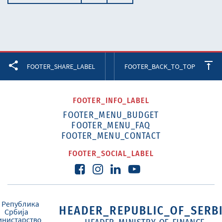
Facebook
Twitter
LinkedIn
FOOTER_SHARE_LABEL
FOOTER_BACK_TO_TOP
FOOTER_INFO_LABEL
FOOTER_MENU_BUDGET
FOOTER_MENU_FAQ
FOOTER_MENU_CONTACT
FOOTER_SOCIAL_LABEL
HEADER_REPUBLIC_OF_SERB