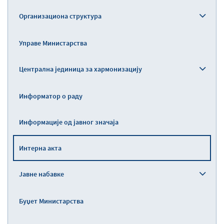
Организациона структура
Управе Министарства
Централна јединица за хармонизацију
Информатор о раду
Информације од јавног значаја
Интерна акта
Јавне набавке
Буџет Министарства