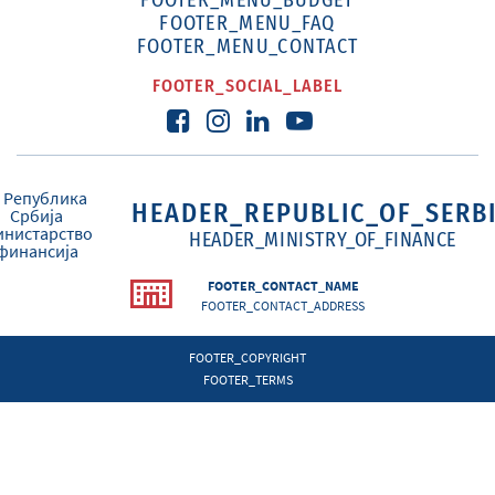
FOOTER_MENU_BUDGET
FOOTER_MENU_FAQ
FOOTER_MENU_CONTACT
FOOTER_SOCIAL_LABEL
HEADER_REPUBLIC_OF_SERB
HEADER_MINISTRY_OF_FINANCE
FOOTER_CONTACT_NAME
FOOTER_CONTACT_ADDRESS
FOOTER_COPYRIGHT
FOOTER_TERMS