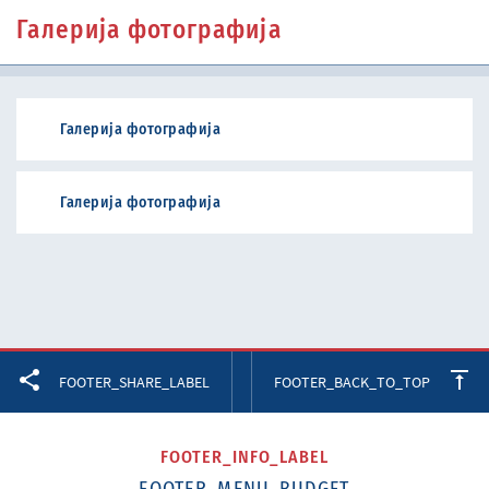
Галерија фотографија
Галерија фотографија
Галерија фотографија
Facebook
Twitter
LinkedIn
FOOTER_SHARE_LABEL
FOOTER_BACK_TO_TOP
FOOTER_INFO_LABEL