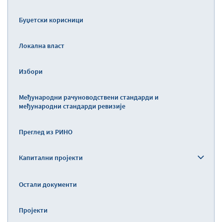
Буџетски корисници
Локална власт
Избори
Међународни рачуноводствени стандарди и
међународни стандарди ревизије
Преглед из РИНО
Капитални пројекти
Остали документи
Пројекти