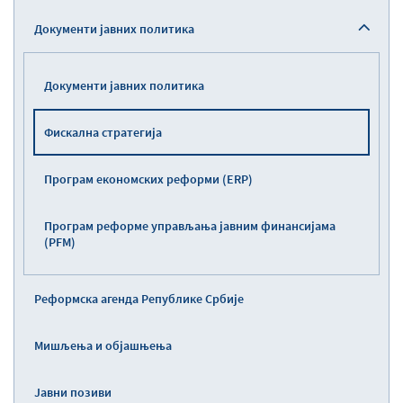
Документи јавних политика
Документи јавних политика
Фискална стратегија
Програм економских реформи (ERP)
Програм реформе управљања јавним финансијама
(PFM)
Реформска агенда Републике Србије
Мишљења и објашњења
Јавни позиви