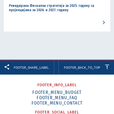
Ревидирана Фискална стратегија за 2025. годину са
пројекцијама за 2026. и 2027. годину
Facebook
Twitter
LinkedIn
FOOTER_SHARE_LABEL
FOOTER_BACK_TO_TOP
FOOTER_INFO_LABEL
FOOTER_MENU_BUDGET
FOOTER_MENU_FAQ
FOOTER_MENU_CONTACT
FOOTER_SOCIAL_LABEL