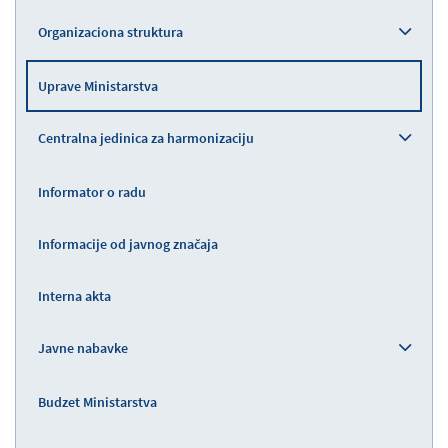
Organizaciona struktura
Uprave Ministarstva
Centralna jedinica za harmonizaciju
Informator o radu
Informacije od javnog značaja
Interna akta
Javne nabavke
Budzet Ministarstva