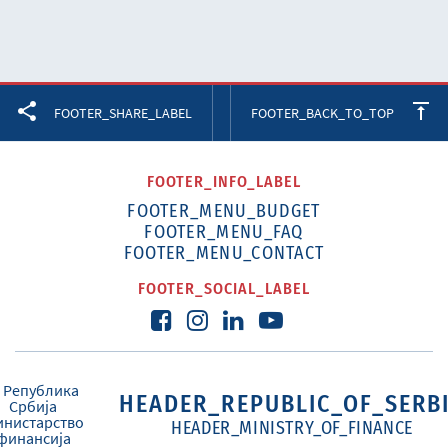
Facebook
Twitter
LinkedIn
FOOTER_SHARE_LABEL
FOOTER_BACK_TO_TOP
FOOTER_INFO_LABEL
FOOTER_MENU_BUDGET
FOOTER_MENU_FAQ
FOOTER_MENU_CONTACT
FOOTER_SOCIAL_LABEL
HEADER_REPUBLIC_OF_SERB
HEADER_MINISTRY_OF_FINANCE