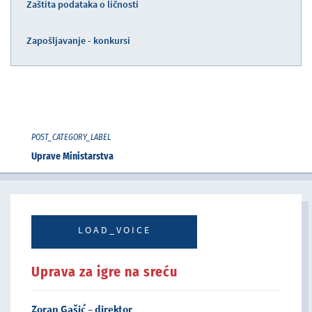
Zaštita podataka o ličnosti
Zapošljavanje - konkursi
POST_CATEGORY_LABEL
Uprave Ministarstva
LOAD_VOICE
Uprava za igre na sreću
Zoran Gašić – direktor