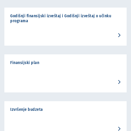
Godišnji finansijski izveštaj i Godišnji izveštaj o učinku
programa
Finansijski plan
Izvršenje budzeta