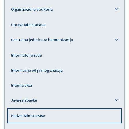
Organizaciona struktura
Uprave Ministarstva
Centralna jedinica za harmonizaciju
Informator o radu
Informacije od javnog značaja
Interna akta
Javne nabavke
Budzet Ministarstva