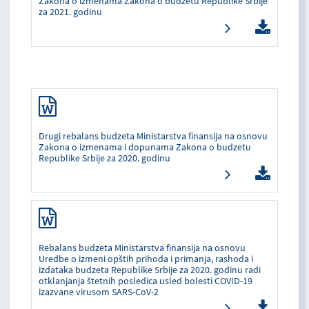
Zakona o izmenama Zakona o budzetu Republike Srbije
za 2021. godinu
Drugi rebalans budzeta Ministarstva finansija na osnovu
Zakona o izmenama i dopunama Zakona o budzetu
Republike Srbije za 2020. godinu
Rebalans budzeta Ministarstva finansija na osnovu
Uredbe o izmeni opštih prihoda i primanja, rashoda i
izdataka budzeta Republike Srbije za 2020. godinu radi
otklanjanja štetnih posledica usled bolesti COVID-19
izazvane virusom SARS-CoV-2