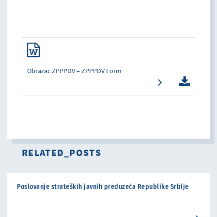
Obrazac ZPPPDV – ZPPPDV Form
RELATED_POSTS
Poslovanje strateških javnih preduzeća Republike Srbije