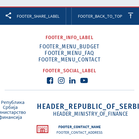
Facebook
Twitter
LinkedIn
FOOTER_SHARE_LABEL
FOOTER_BACK_TO_TOP
FOOTER_INFO_LABEL
FOOTER_MENU_BUDGET
FOOTER_MENU_FAQ
FOOTER_MENU_CONTACT
FOOTER_SOCIAL_LABEL
HEADER_REPUBLIC_OF_SERB
HEADER_MINISTRY_OF_FINANCE
FOOTER_CONTACT_NAME
FOOTER_CONTACT_ADDRESS