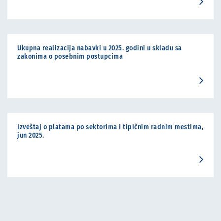
Ukupna realizacija nabavki u 2025. godini u skladu sa
zakonima o posebnim postupcima
Izveštaj o platama po sektorima i tipičnim radnim mestima,
jun 2025.