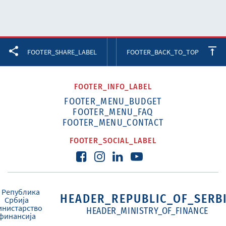
Facebook
Twitter
LinkedIn
FOOTER_SHARE_LABEL
FOOTER_BACK_TO_TOP
FOOTER_INFO_LABEL
FOOTER_MENU_BUDGET
FOOTER_MENU_FAQ
FOOTER_MENU_CONTACT
FOOTER_SOCIAL_LABEL
HEADER_REPUBLIC_OF_SERB
HEADER_MINISTRY_OF_FINANCE