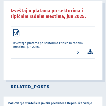
Izveštaj o platama po sektorima i
tipičnim radnim mestima, jun 2025.
Izveštaj o platama po sektorima i tipičnim radnim
mestima, jun 2025.
RELATED_POSTS
Poslovanje strateških javnih preduzeća Republike Srbije