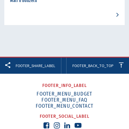
Mali o budzetu
Facebook
Twitter
LinkedIn
FOOTER_SHARE_LABEL
FOOTER_BACK_TO_TOP
FOOTER_INFO_LABEL
FOOTER_MENU_BUDGET
FOOTER_MENU_FAQ
FOOTER_MENU_CONTACT
FOOTER_SOCIAL_LABEL