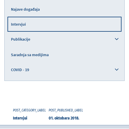
Najave događaja
Intervjui
Publikacije
Saradnja sa medijima
COVID - 19
POST_CATEGORY_LABEL
POST_PUBLISHED_LABEL
Intervjui
01. oktobara 2018.