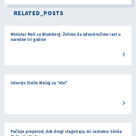
RELATED_POSTS
Ministar Mali za Blumberg: Želimo da udvostručimo rast u
naredne tri godine
Intervju Siniše Malog za “Alo!”
Počinje preporod, dok drugi stagniraju, mi rastemo: Siniša