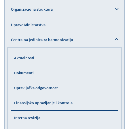
Organizaciona struktura
Uprave Ministarstva
Centralna jedinica za harmonizaciju
Aktuelnosti
Dokumenti
Upravljačka odgovornost
Finansijsko upravljanje i kontrola
Interna revizija