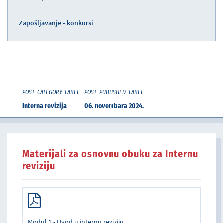
Zapošljavanje - konkursi
POST_CATEGORY_LABEL
POST_PUBLISHED_LABEL
Interna revizija
06. novembara 2024.
Materijali za osnovnu obuku za Internu
reviziju
Modul 1 - Uvod u internu reviziju