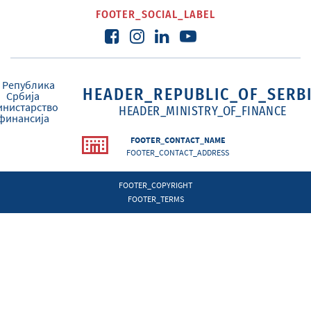
FOOTER_SOCIAL_LABEL
HEADER_REPUBLIC_OF_SERB
HEADER_MINISTRY_OF_FINANCE
FOOTER_CONTACT_NAME
FOOTER_CONTACT_ADDRESS
FOOTER_COPYRIGHT
FOOTER_TERMS