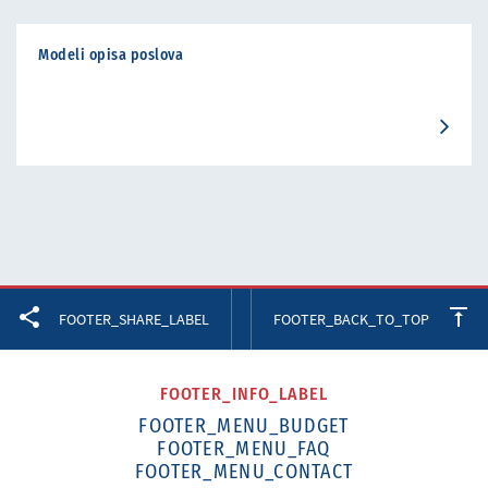
Modeli opisa poslova
Facebook
Twitter
LinkedIn
FOOTER_SHARE_LABEL
FOOTER_BACK_TO_TOP
FOOTER_INFO_LABEL
FOOTER_MENU_BUDGET
FOOTER_MENU_FAQ
FOOTER_MENU_CONTACT