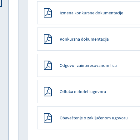
Izmena konkursne dokumentacije
Konkursna dokumentacija
Odgovor zainteresovanom licu
Odluka o dodeli ugovora
Obaveštenje o zaključenom ugovoru