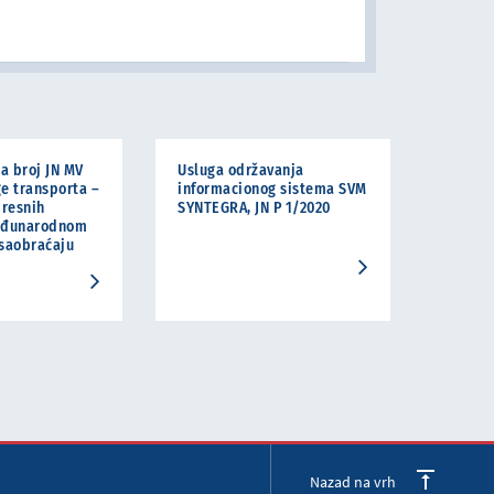
a broj JN MV
Usluga održavanja
ge transporta –
informacionog sistema SVM
presnih
SYNTEGRA, JN P 1/2020
međunarodnom
saobraćaju
Nazad na vrh