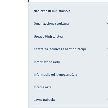
Nadležnosti ministarstva
Organizaciona struktura
Uprave Ministarstva
Centralna jedinica za harmonizaciju
Informator o radu
Informacije od javnog značaja
Interna akta
Javne nabavke