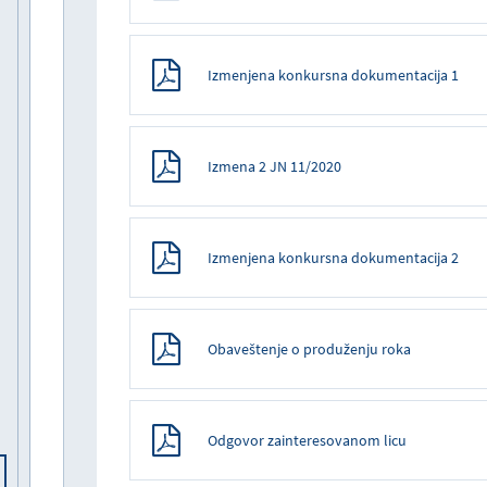
Izmenjena konkursna dokumentacija 1
Izmena 2 JN 11/2020
Izmenjena konkursna dokumentacija 2
Obaveštenje o produženju roka
Odgovor zainteresovanom licu