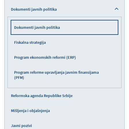
Dokumenti javnih politika
Dokumenti javnih politika
Fiskalna strategija
Program ekonomskih reformi (ERP)
Program reforme upravljanja javnim finansijama
(PFM)
Reformska agenda Republike Srbije
Mišljenja i objašnjenja
Javni pozivi