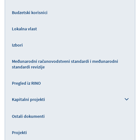
Budzetski korisnici
Lokalna vlast
Izbori
Međunarodni računovodstveni standardi i međunarodni
standardi revizije
Pregled iz RINO
Kapitalni projekti
Ostali dokumenti
Projekti