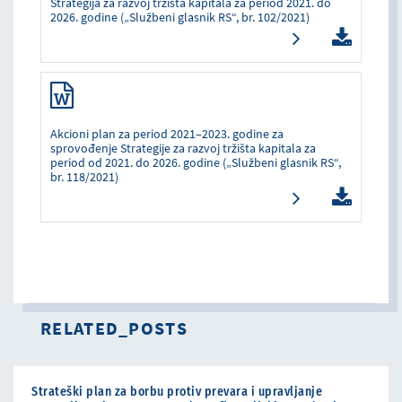
Strategija za razvoj tržišta kapitala za period 2021. do
2026. godine („Službeni glasnik RS“, br. 102/2021)
Akcioni plan za period 2021–2023. godine za
sprovođenje Strategije za razvoj tržišta kapitala za
period od 2021. do 2026. godine („Službeni glasnik RS“,
br. 118/2021)
RELATED_POSTS
Strateški plan za borbu protiv prevara i upravljanje