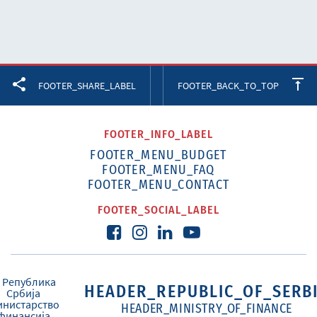
Facebook
Twitter
LinkedIn
FOOTER_SHARE_LABEL
FOOTER_BACK_TO_TOP
FOOTER_INFO_LABEL
FOOTER_MENU_BUDGET
FOOTER_MENU_FAQ
FOOTER_MENU_CONTACT
FOOTER_SOCIAL_LABEL
HEADER_REPUBLIC_OF_SERB
HEADER_MINISTRY_OF_FINANCE