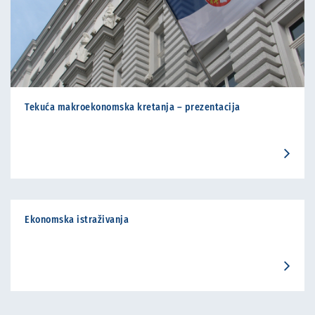
Tekuća makroekonomska kretanja – prezentacija
Ekonomska istraživanja