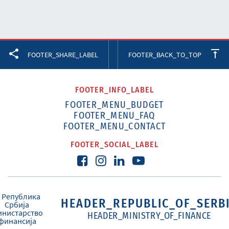
Facebook
Twitter
LinkedIn
FOOTER_SHARE_LABEL
FOOTER_BACK_TO_TOP
FOOTER_INFO_LABEL
FOOTER_MENU_BUDGET
FOOTER_MENU_FAQ
FOOTER_MENU_CONTACT
FOOTER_SOCIAL_LABEL
HEADER_REPUBLIC_OF_SERB
HEADER_MINISTRY_OF_FINANCE