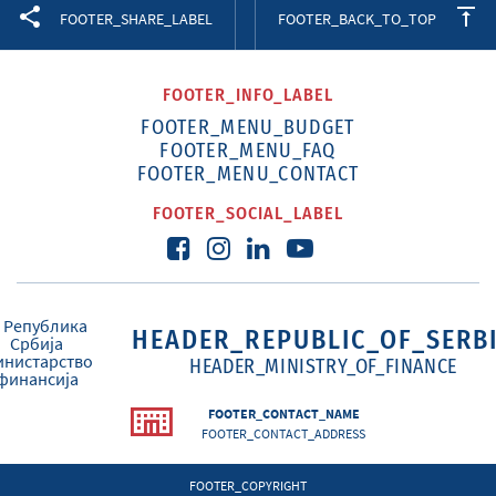
Facebook
Twitter
LinkedIn
FOOTER_SHARE_LABEL
FOOTER_BACK_TO_TOP
FOOTER_INFO_LABEL
FOOTER_MENU_BUDGET
FOOTER_MENU_FAQ
FOOTER_MENU_CONTACT
FOOTER_SOCIAL_LABEL
HEADER_REPUBLIC_OF_SERB
HEADER_MINISTRY_OF_FINANCE
FOOTER_CONTACT_NAME
FOOTER_CONTACT_ADDRESS
FOOTER_COPYRIGHT