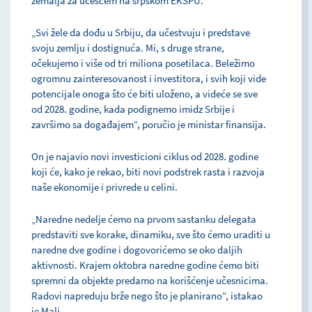
zemalja za učešćem na srpskom EKSPU.
„Svi žele da dođu u Srbiju, da učestvuju i predstave
svoju zemlju i dostignuća. Mi, s druge strane,
očekujemo i više od tri miliona posetilaca. Beležimo
ogromnu zainteresovanost i investitora, i svih koji vide
potencijale onoga što će biti uloženo, a videće se sve
od 2028. godine, kada podignemo imidz Srbije i
završimo sa događajem“, poručio je ministar finansija.
On je najavio novi investicioni ciklus od 2028. godine
koji će, kako je rekao, biti novi podstrek rasta i razvoja
naše ekonomije i privrede u celini.
„Naredne nedelje ćemo na prvom sastanku delegata
predstaviti sve korake, dinamiku, sve što ćemo uraditi u
naredne dve godine i dogovorićemo se oko daljih
aktivnosti. Krajem oktobra naredne godine ćemo biti
spremni da objekte predamo na korišćenje učesnicima.
Radovi napreduju brže nego što je planirano“, istakao
je Mali.