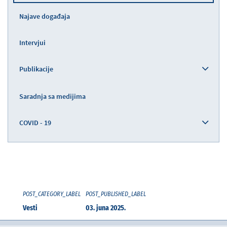
Najave događaja
Intervjui
Publikacije
Saradnja sa medijima
COVID - 19
POST_CATEGORY_LABEL
POST_PUBLISHED_LABEL
Vesti
03. juna 2025.