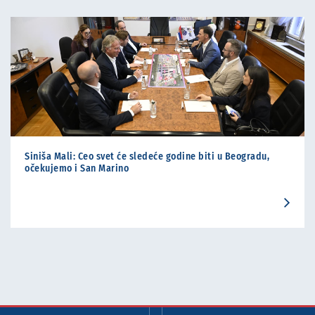
Siniša Mali: Ceo svet će sledeće godine biti u Beogradu,
očekujemo i San Marino