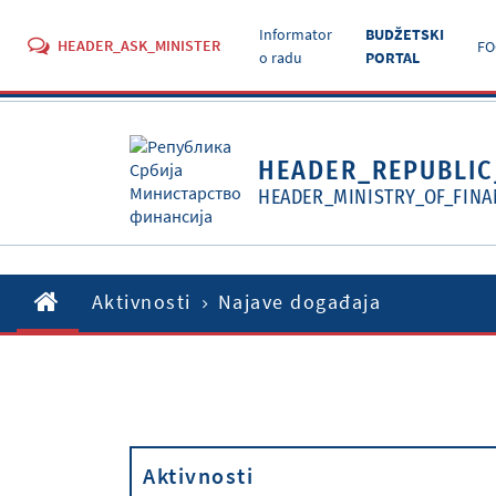
Informator
BUDŽETSKI
HEADER_ASK_MINISTER
FO
o radu
PORTAL
HEADER_REPUBLIC
HEADER_MINISTRY_OF_FINA
Aktivnosti
Najave događaja
Aktivnosti