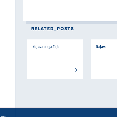
RELATED_POSTS
Najava događaja
Najava