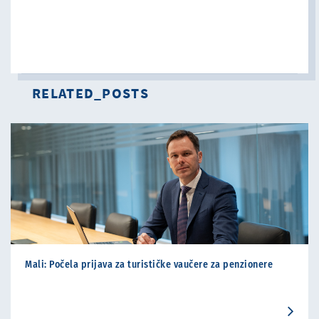
RELATED_POSTS
Mali: Počela prijava za turističke vaučere za penzionere