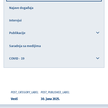
Najave događaja
Intervjui
Publikacije
Saradnja sa medijima
COVID - 19
POST_CATEGORY_LABEL
POST_PUBLISHED_LABEL
Vesti
30. juna 2025.