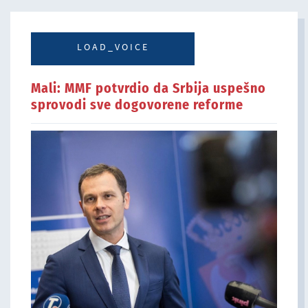
LOAD_VOICE
Mali: MMF potvrdio da Srbija uspešno
sprovodi sve dogovorene reforme