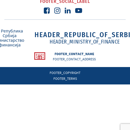
FOOTER_SOCIAL_LABEL
HEADER_REPUBLIC_OF_SERB
HEADER_MINISTRY_OF_FINANCE
FOOTER_CONTACT_NAME
FOOTER_CONTACT_ADDRESS
FOOTER_COPYRIGHT
FOOTER_TERMS