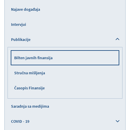
Najave događaja
Intervjui
Publikacije
Bilten javnih finansija
Stručna mišljenja
Časopis Finansije
Saradnja sa medijima
COVID - 19