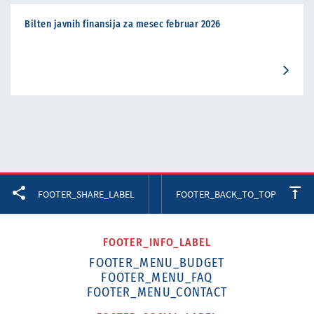
Bilten javnih finansija za mesec februar 2026
Facebook
Twitter
LinkedIn
FOOTER_SHARE_LABEL
FOOTER_BACK_TO_TOP
FOOTER_INFO_LABEL
FOOTER_MENU_BUDGET
FOOTER_MENU_FAQ
FOOTER_MENU_CONTACT