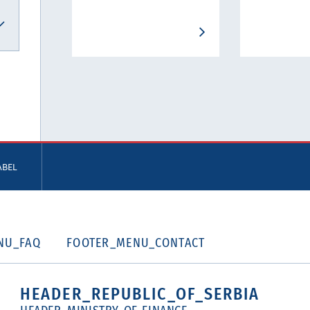
ABEL
NU_FAQ
FOOTER_MENU_CONTACT
HEADER_REPUBLIC_OF_SERBIA