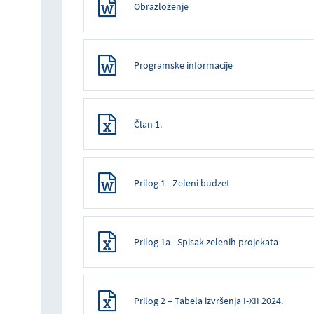
Obrazloženje
Programske informacije
Član 1.
Prilog 1 - Zeleni budzet
Prilog 1a - Spisak zelenih projekata
Prilog 2 – Tabela izvršenja I-XII 2024.