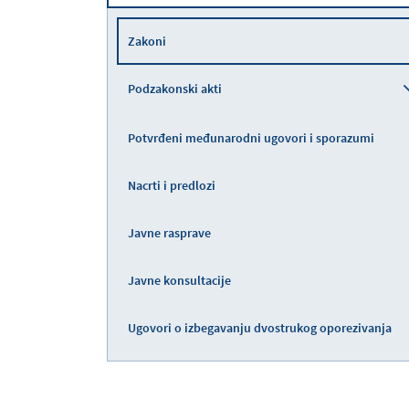
Zakoni
Podzakonski akti
Potvrđeni međunarodni ugovori i sporazumi
Nacrti i predlozi
Javne rasprave
Javne konsultacije
Ugovori o izbegavanju dvostrukog oporezivanja