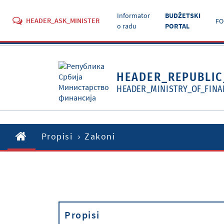
Informator
BUDŽETSKI
HEADER_ASK_MINISTER
FO
o radu
PORTAL
HEADER_REPUBLIC
HEADER_MINISTRY_OF_FINA
Propisi
Zakoni
Propisi