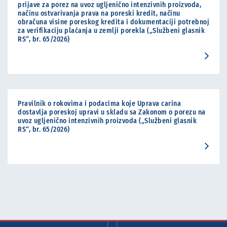
prijave za porez na uvoz ugljenično intenzivnih proizvoda,
načinu ostvarivanja prava na poreski kredit, načinu
obračuna visine poreskog kredita i dokumentaciji potrebnoj
za verifikaciju plaćanja u zemlji porekla („Službeni glasnik
RS“, br. 65/2026)
Pravilnik o rokovima i podacima koje Uprava carina
dostavlja poreskoj upravi u skladu sa Zakonom o porezu na
uvoz ugljenično intenzivnih proizvoda („Službeni glasnik
RS“, br. 65/2026)