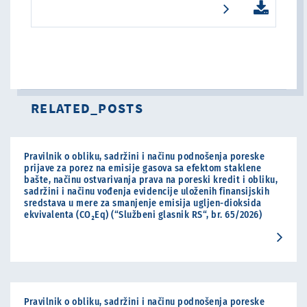
RELATED_POSTS
Pravilnik o obliku, sadržini i načinu podnošenja poreske
prijave za porez na emisije gasova sa efektom staklene
bašte, načinu ostvarivanja prava na poreski kredit i obliku,
sadržini i načinu vođenja evidencije uloženih finansijskih
sredstava u mere za smanjenje emisija ugljen-dioksida
ekvivalenta (CO₂Eq) (“Službeni glasnik RS“, br. 65/2026)
Pravilnik o obliku, sadržini i načinu podnošenja poreske