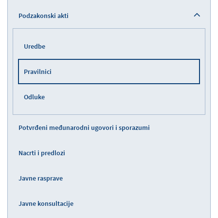
Podzakonski akti
Uredbe
Pravilnici
Odluke
Potvrđeni međunarodni ugovori i sporazumi
Nacrti i predlozi
Javne rasprave
Javne konsultacije