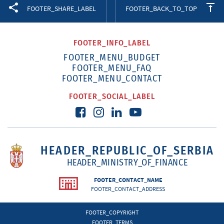
Facebook
Twitter
LinkedIn
FOOTER_SHARE_LABEL
FOOTER_BACK_TO_TOP
FOOTER_INFO_LABEL
FOOTER_MENU_BUDGET
FOOTER_MENU_FAQ
FOOTER_MENU_CONTACT
FOOTER_SOCIAL_LABEL
HEADER_REPUBLIC_OF_SERBIA
HEADER_MINISTRY_OF_FINANCE
FOOTER_CONTACT_NAME
FOOTER_CONTACT_ADDRESS
FOOTER_COPYRIGHT
FOOTER_TERMS