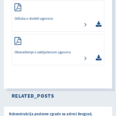
Odluka o dodeli ugovora
Obaveštenje o zaključenom ugovoru
RELATED_POSTS
Rekonstrukcija poslovne zgrade na adresi Beograd,