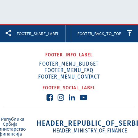
Facebook
Twitter
LinkedIn
FOOTER_SHARE_LABEL
FOOTER_BACK_TO_TOP
FOOTER_INFO_LABEL
FOOTER_MENU_BUDGET
FOOTER_MENU_FAQ
FOOTER_MENU_CONTACT
FOOTER_SOCIAL_LABEL
HEADER_REPUBLIC_OF_SERB
HEADER_MINISTRY_OF_FINANCE