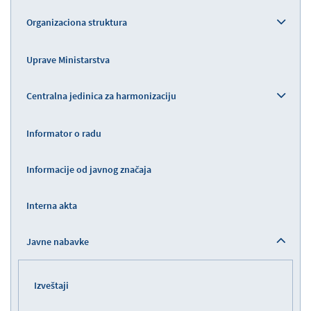
Organizaciona struktura
Uprave Ministarstva
Centralna jedinica za harmonizaciju
Informator o radu
Informacije od javnog značaja
Interna akta
Javne nabavke
Izveštaji