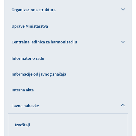
Organizaciona struktura
Uprave Ministarstva
Centralna jedinica za harmonizaciju
Informator o radu
Informacije od javnog značaja
Interna akta
Javne nabavke
Izveštaji