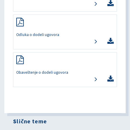
Odluka o dodeli ugovora
Obaveštenje o dodeli ugovora
Slične teme