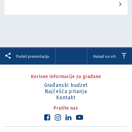
Facebook
Twitter
LinkedIn
Podeli prezentaciju
Nazad na vrh
Korisne informacije za građane
Građanski budzet
Najčešća pitanja
Kontakt
Pratite nas