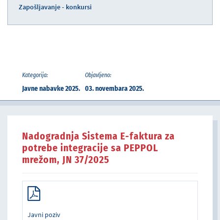
Zapošljavanje - konkursi
Kategorija:
Objavljeno:
Javne nabavke 2025.
03. novembara 2025.
Nadogradnja Sistema E-faktura za
potrebe integracije sa PEPPOL
mrežom, JN 37/2025
Javni poziv