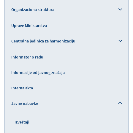
Organizaciona struktura
Uprave Ministarstva
Centralna jedinica za harmonizaciju
Informator o radu
Informacije od javnog značaja
Interna akta
Javne nabavke
Izveštaji