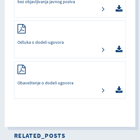
bez objavljivanja javnog poziva
Odluka o dodeli ugovora
Obaveštenje o dodeli ugovora
RELATED_POSTS