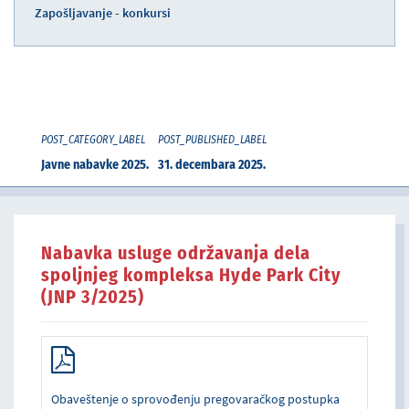
Zapošljavanje - konkursi
POST_CATEGORY_LABEL
POST_PUBLISHED_LABEL
Javne nabavke 2025.
31. decembara 2025.
Nabavka usluge održavanja dela
spoljnjeg kompleksa Hyde Park City
(JNP 3/2025)
Obaveštenje o sprovođenju pregovaračkog postupka