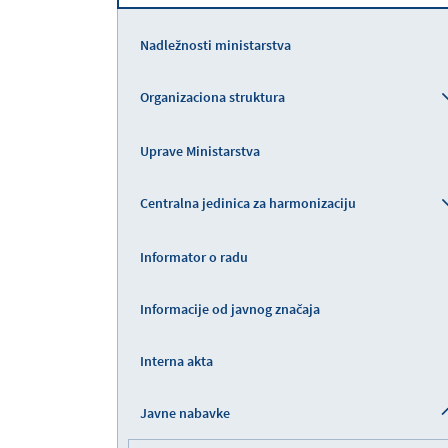
Nadležnosti ministarstva
Organizaciona struktura
Uprave Ministarstva
Centralna jedinica za harmonizaciju
Informator o radu
Informacije od javnog značaja
Interna akta
Javne nabavke