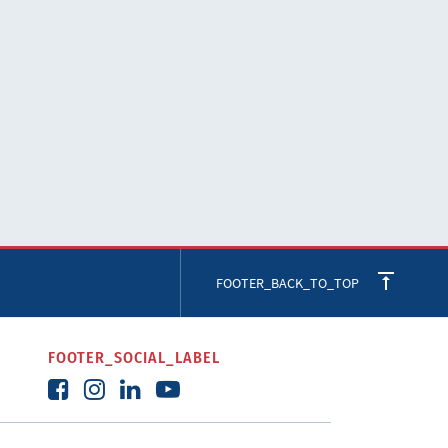
FOOTER_BACK_TO_TOP
FOOTER_SOCIAL_LABEL