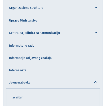
Organizaciona struktura
Uprave Ministarstva
Centralna jedinica za harmonizaciju
Informator o radu
Informacije od javnog značaja
Interna akta
Javne nabavke
Izveštaji