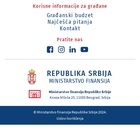
Korisne informacije za građane
Građanski budzet
Najčešća pitanja
Kontakt
Pratite nas
REPUBLIKA SRBIJA
MINISTARSTVO FINANSIJA
Ministarstvo finansija Republike Srbije
Kneza Miloša 20, 11000 Beograd, Srbija
© Ministarstvo finansija Republike Srbije 2024.
Uslovi korišćenja