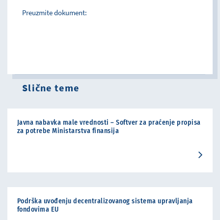
Preuzmite dokument:
Slične teme
Javna nabavka male vrednosti – Softver za praćenje propisa
za potrebe Ministarstva finansija
Podrška uvođenju decentralizovanog sistema upravljanja
fondovima EU