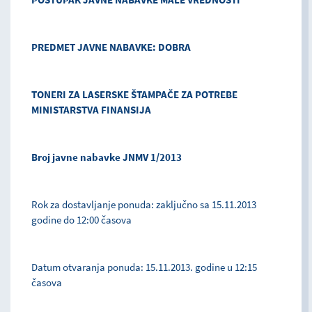
PREDMET JAVNE NABAVKE: DOBRA
TONERI ZA LASERSKE ŠTAMPAČE ZA POTREBE
MINISTARSTVA FINANSIJA
Broj javne nabavke JNMV 1/2013
Rok za dostavljanje ponuda: zaključno sa 15.11.2013
godine do 12:00 časova
Datum otvaranja ponuda: 15.11.2013. godine u 12:15
časova