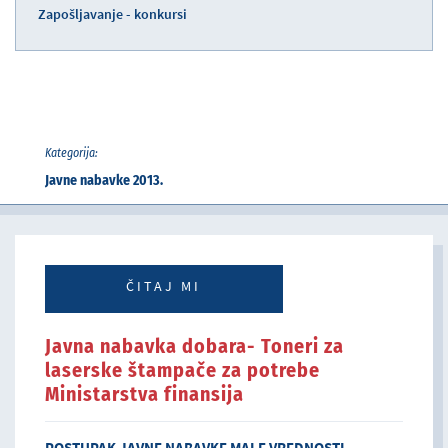
Zapošljavanje - konkursi
Kategorija:
Javne nabavke 2013.
ČITAJ MI
Javna nabavka dobara- Toneri za
laserske štampače za potrebe
Ministarstva finansija
POSTUPAK JAVNE NABAVKE MALE VREDNOSTI