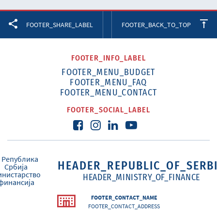
Facebook
Twitter
LinkedIn
FOOTER_SHARE_LABEL
FOOTER_BACK_TO_TOP
FOOTER_INFO_LABEL
FOOTER_MENU_BUDGET
FOOTER_MENU_FAQ
FOOTER_MENU_CONTACT
FOOTER_SOCIAL_LABEL
HEADER_REPUBLIC_OF_SERB
HEADER_MINISTRY_OF_FINANCE
FOOTER_CONTACT_NAME
FOOTER_CONTACT_ADDRESS