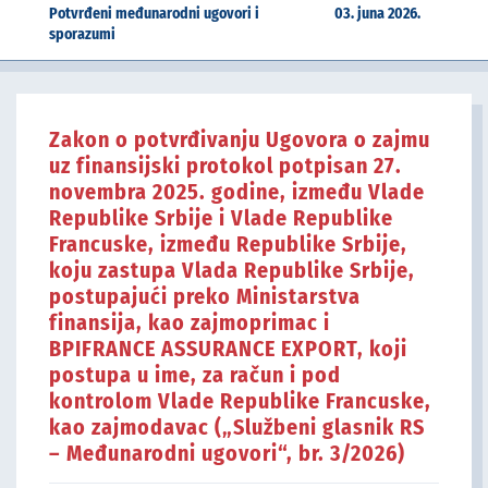
Potvrđeni međunarodni ugovori i
03. juna 2026.
sporazumi
Zakon o potvrđivanju Ugovora o zajmu
uz finansijski protokol potpisan 27.
novembra 2025. godine, između Vlade
Republike Srbije i Vlade Republike
Francuske, između Republike Srbije,
koju zastupa Vlada Republike Srbije,
postupajući preko Ministarstva
finansija, kao zajmoprimac i
BPIFRANCE ASSURANCE EXPORT, koji
postupa u ime, za račun i pod
kontrolom Vlade Republike Francuske,
kao zajmodavac („Službeni glasnik RS
– Međunarodni ugovori“, br. 3/2026)