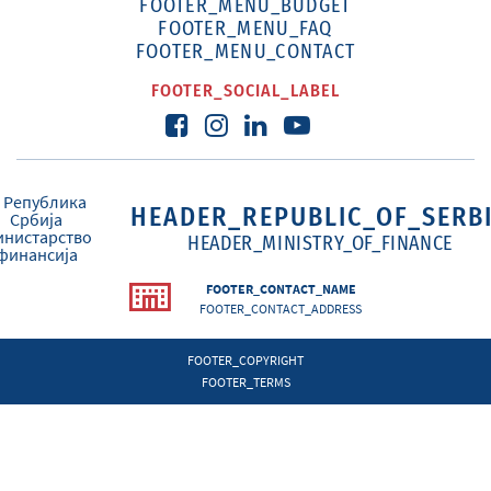
FOOTER_MENU_BUDGET
FOOTER_MENU_FAQ
FOOTER_MENU_CONTACT
FOOTER_SOCIAL_LABEL
HEADER_REPUBLIC_OF_SERB
HEADER_MINISTRY_OF_FINANCE
FOOTER_CONTACT_NAME
FOOTER_CONTACT_ADDRESS
FOOTER_COPYRIGHT
FOOTER_TERMS