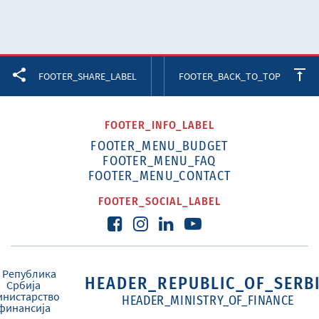
Facebook
Twitter
LinkedIn
FOOTER_SHARE_LABEL
FOOTER_BACK_TO_TOP
FOOTER_INFO_LABEL
FOOTER_MENU_BUDGET
FOOTER_MENU_FAQ
FOOTER_MENU_CONTACT
FOOTER_SOCIAL_LABEL
HEADER_REPUBLIC_OF_SERB
HEADER_MINISTRY_OF_FINANCE