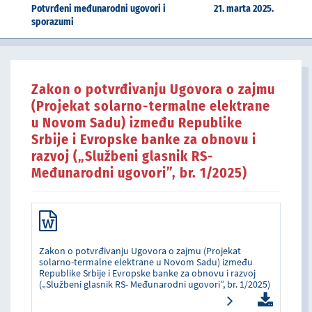
Potvrđeni međunarodni ugovori i
21. marta 2025.
sporazumi
Zakon o potvrđivanju Ugovora o zajmu
(Projekat solarno-termalne elektrane
u Novom Sadu) između Republike
Srbije i Evropske banke za obnovu i
razvoj („Službeni glasnik RS-
Međunarodni ugovori”, br. 1/2025)
Zakon o potvrđivanju Ugovora o zajmu (Projekat
solarno-termalne elektrane u Novom Sadu) između
Republike Srbije i Evropske banke za obnovu i razvoj
(„Službeni glasnik RS- Međunarodni ugovori”, br. 1/2025)